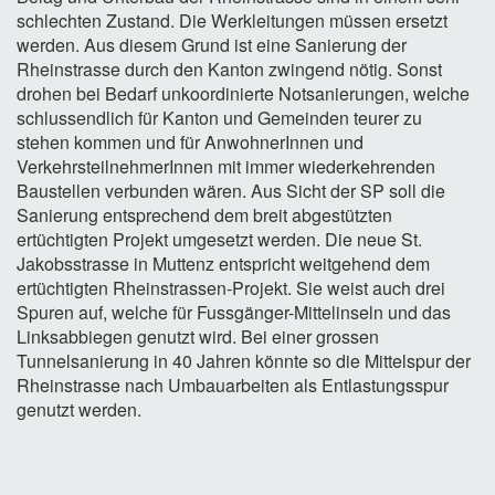
schlechten Zustand. Die Werkleitungen müssen ersetzt
werden. Aus diesem Grund ist eine Sanierung der
Rheinstrasse durch den Kanton zwingend nötig. Sonst
drohen bei Bedarf unkoordinierte Notsanierungen, welche
schlussendlich für Kanton und Gemeinden teurer zu
stehen kommen und für AnwohnerInnen und
VerkehrsteilnehmerInnen mit immer wiederkehrenden
Baustellen verbunden wären. Aus Sicht der SP soll die
Sanierung entsprechend dem breit abgestützten
ertüchtigten Projekt umgesetzt werden. Die neue St.
Jakobsstrasse in Muttenz entspricht weitgehend dem
ertüchtigten Rheinstrassen-Projekt. Sie weist auch drei
Spuren auf, welche für Fussgänger-Mittelinseln und das
Linksabbiegen genutzt wird. Bei einer grossen
Tunnelsanierung in 40 Jahren könnte so die Mittelspur der
Rheinstrasse nach Umbauarbeiten als Entlastungsspur
genutzt werden.